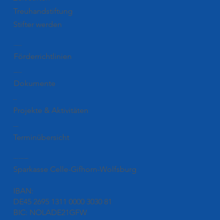
Treuhandstiftung
Stifter werden
Förderung
Förderrichtlinien
Downloads
Dokumente
Blog
Projekte & Aktivitäten
Termine
Terminübersicht
Unsere Kontonummer
Sparkasse Celle-Gifhorn-Wolfsburg
IBAN:
DE45 2695 1311 0000 3030 81
BIC: NOLADE21GFW