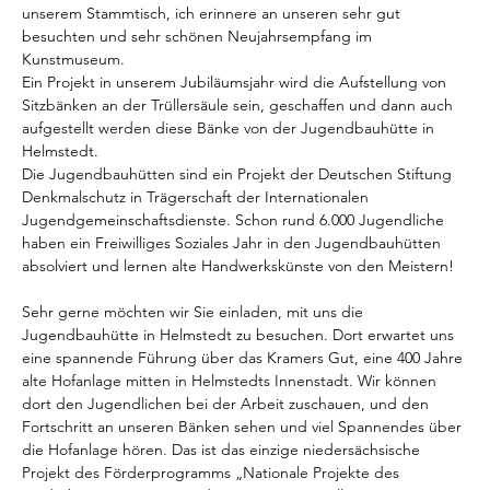
unserem Stammtisch, ich erinnere an unseren sehr gut 
besuchten und sehr schönen Neujahrsempfang im 
Kunstmuseum.
Ein Projekt in unserem Jubiläumsjahr wird die Aufstellung von 
Sitzbänken an der Trüllersäule sein, geschaffen und dann auch 
aufgestellt werden diese Bänke von der Jugendbauhütte in 
Helmstedt.
Die Jugendbauhütten sind ein Projekt der Deutschen Stiftung 
Denkmalschutz in Trägerschaft der Internationalen 
Jugendgemeinschaftsdienste. Schon rund 6.000 Jugendliche 
haben ein Freiwilliges Soziales Jahr in den Jugendbauhütten 
absolviert und lernen alte Handwerkskünste von den Meistern!
Sehr gerne möchten wir Sie einladen, mit uns die 
Jugendbauhütte in Helmstedt zu besuchen. Dort erwartet uns 
eine spannende Führung über das Kramers Gut, eine 400 Jahre 
alte Hofanlage mitten in Helmstedts Innenstadt. Wir können 
dort den Jugendlichen bei der Arbeit zuschauen, und den 
Fortschritt an unseren Bänken sehen und viel Spannendes über 
die Hofanlage hören. Das ist das einzige niedersächsische 
Projekt des Förderprogramms „Nationale Projekte des 