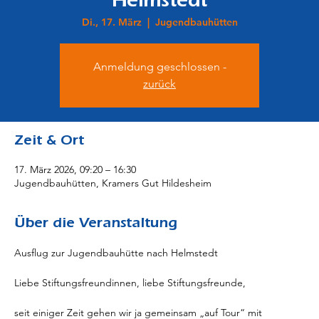
Helmstedt
Di., 17. März
  |  
Jugendbauhütten
Anmeldung geschlossen -
zurück
Zeit & Ort
17. März 2026, 09:20 – 16:30
Jugendbauhütten, Kramers Gut Hildesheim
Über die Veranstaltung
Ausflug zur Jugendbauhütte nach Helmstedt
Liebe Stiftungsfreundinnen, liebe Stiftungsfreunde,
seit einiger Zeit gehen wir ja gemeinsam „auf Tour“ mit 