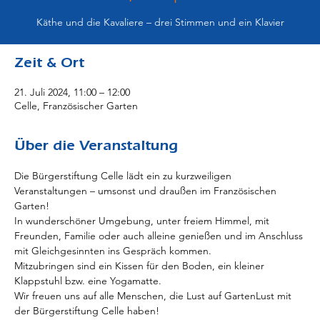
Käthe und die Kavaliere – drei Stimmen und ein Klavier
Zeit & Ort
21. Juli 2024, 11:00 – 12:00
Celle, Französischer Garten
Über die Veranstaltung
Die Bürgerstiftung Celle lädt ein zu kurzweiligen 
Veranstaltungen – umsonst und draußen im Französischen 
Garten!
In wunderschöner Umgebung, unter freiem Himmel, mit 
Freunden, Familie oder auch alleine genießen und im Anschluss 
mit Gleichgesinnten ins Gespräch kommen.
Mitzubringen sind ein Kissen für den Boden, ein kleiner 
Klappstuhl bzw. eine Yogamatte.
Wir freuen uns auf alle Menschen, die Lust auf GartenLust mit 
der Bürgerstiftung Celle haben!