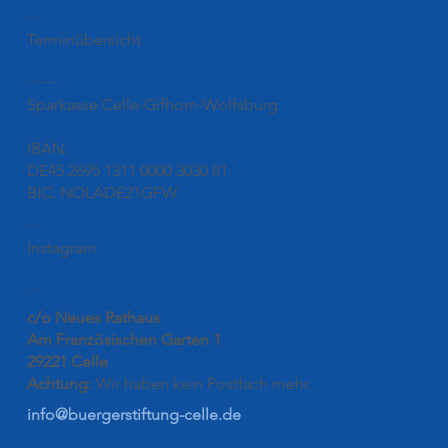
Termine
Terminübersicht
Unsere Kontonummer
Sparkasse Celle-Gifhorn-Wolfsburg
IBAN:
DE45 2695 1311 0000 3030 81
BIC: NOLADE21GFW
Folgen
Instagram
Kontakt
c/o Neues Rathaus
Am Französischen Garten 1
29221 Celle
Achtung:
Wir haben kein Postfach mehr.
info@buergerstiftung-celle.de