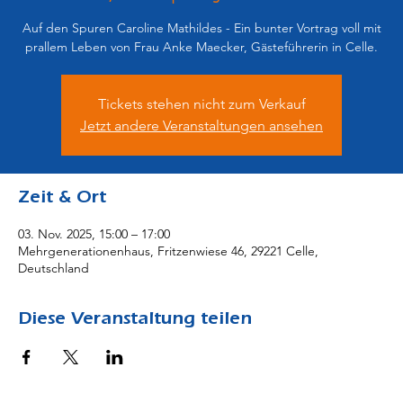
Auf den Spuren Caroline Mathildes - Ein bunter Vortrag voll mit
prallem Leben von Frau Anke Maecker, Gästeführerin in Celle.
Tickets stehen nicht zum Verkauf
Jetzt andere Veranstaltungen ansehen
Zeit & Ort
03. Nov. 2025, 15:00 – 17:00
Mehrgenerationenhaus, Fritzenwiese 46, 29221 Celle,
Deutschland
Diese Veranstaltung teilen