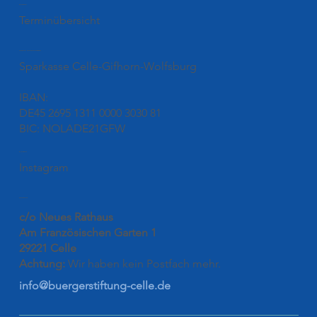
Termine
Terminübersicht
Unsere Kontonummer
Sparkasse Celle-Gifhorn-Wolfsburg
IBAN:
DE45 2695 1311 0000 3030 81
BIC: NOLADE21GFW
Folgen
Instagram
Kontakt
c/o Neues Rathaus
Am Französischen Garten 1
29221 Celle
Achtung:
Wir haben kein Postfach mehr.
info@buergerstiftung-celle.de