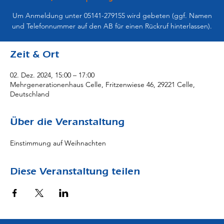
Um Anmeldung unter 05141-279155 wird gebeten (ggf. Namen
und Telefonnummer auf den AB für einen Rückruf hinterlassen).
Zeit & Ort
02. Dez. 2024, 15:00 – 17:00
Mehrgenerationenhaus Celle, Fritzenwiese 46, 29221 Celle,
Deutschland
Über die Veranstaltung
Einstimmung auf Weihnachten
Diese Veranstaltung teilen