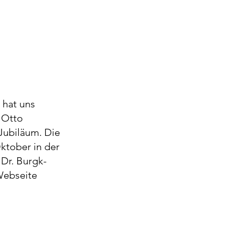
 hat uns 
 Otto 
 Jubiläum. Die 
ktober in der 
 Dr. Burgk-
Webseite 