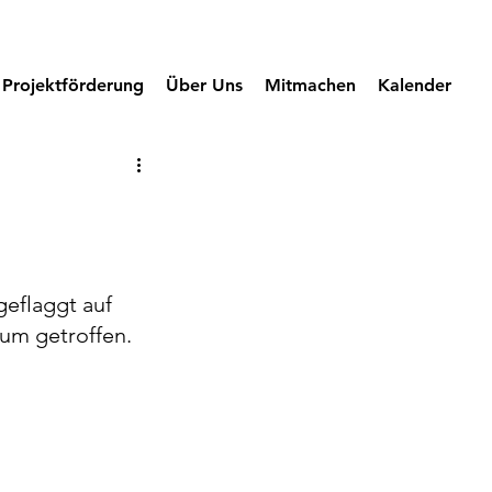
Downloads
Kontakt
Projektförderung
Über Uns
Mitmachen
Kalender
eflaggt auf 
um getroffen.