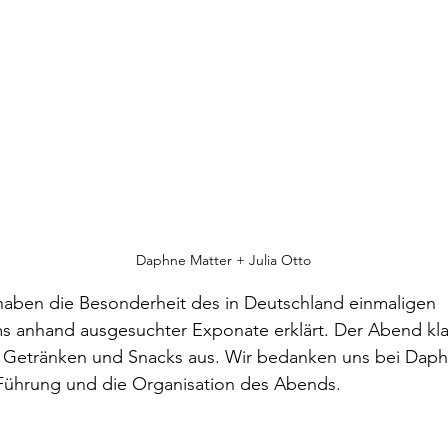
Daphne Matter + Julia Otto
haben die Besonderheit des in Deutschland einmaligen 
 anhand ausgesuchter Exponate erklärt. Der Abend kla
 Getränken und Snacks aus. Wir bedanken uns bei Daph
e Führung und die Organisation des Abends.