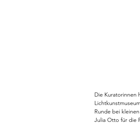
Die Kuratorinnen 
Lichtkunstmuseums
Runde bei kleinen
Julia Otto für di