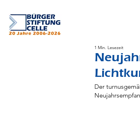
1 Min. Lesezeit
Neujah
Lichtk
Der turnusgemäß
Neujahrsempfang