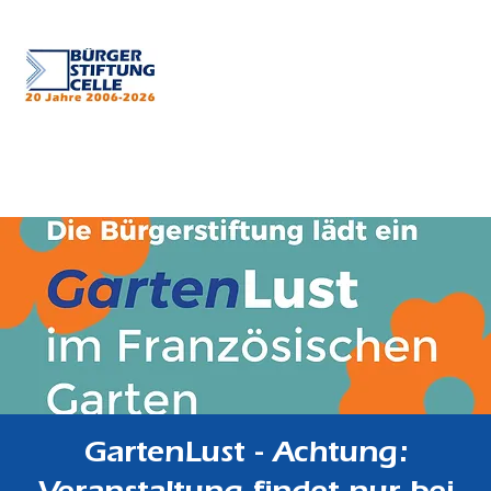
GartenLust - Achtung: